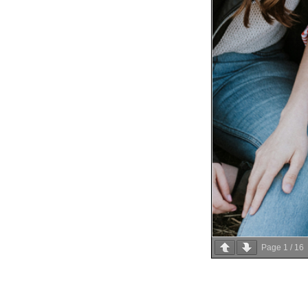
Page
1
/
16