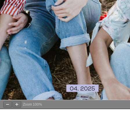
Zoom
100%