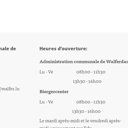
ale de
Heures d’ouverture:
Administration communale de Walferda
Lu - Ve 08h00 - 11h30
13h30 - 16h00
@walfer.lu
Biergercenter
Lu - Ve 08h00 - 11h30
13h30 - 16h00
Le mardi après-midi et le vendredi après-
midi uniquement sur Rdv.