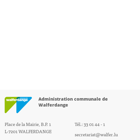
Administration communale de
Walferdange
Place de la Mairie, B.P. 1
Tél.: 33 01 44 - 1
L-7201 WALFERDANGE
secretariat@walfer.lu