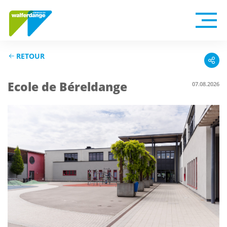
RETOUR
Ecole de Béreldange
07.08.2026