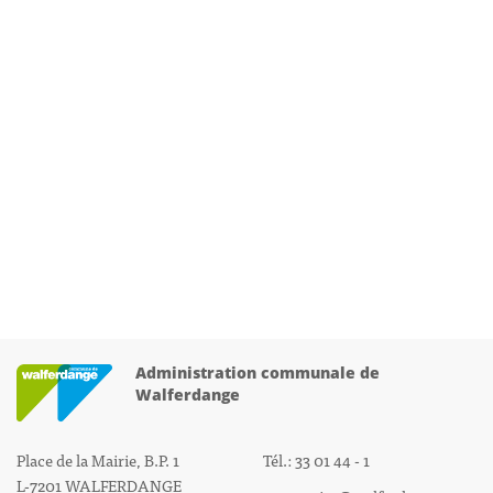
Administration communale de
Walferdange
Place de la Mairie, B.P. 1
Tél.: 33 01 44 - 1
L-7201 WALFERDANGE