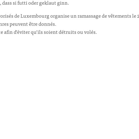
, dass si futti oder geklaut ginn.
orisés de Luxembourg organise un ramassage de vêtements le 23 
enres peuvent être donnés.
e afin d’éviter qu’ils soient détruits ou volés.