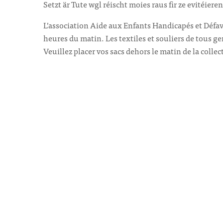
Setzt är Tute wgl réischt moies raus fir ze evitéieren
L’association Aide aux Enfants Handicapés et Défav
heures du matin. Les textiles et souliers de tous g
Veuillez placer vos sacs dehors le matin de la collect