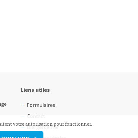
Liens utiles
nge
Formulaires
Contact
sitent votre autorisation pour fonctionner.
Biergercenter