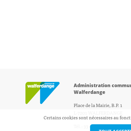
Administration commun
Walferdange
Place de la Mairie, B.P. 1
L-7201 WALFERDANGE
Certains cookies sont nécessaires au fonct
Tél.: 33 01 44 - 1
secretariat