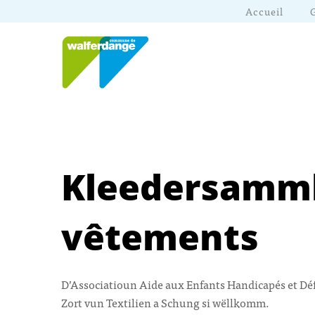
Accueil
Kleedersamml
vêtements
D’Associatioun Aide aux Enfants Handicapés et Déf
Zort vun Textilien a Schung si wëllkomm.