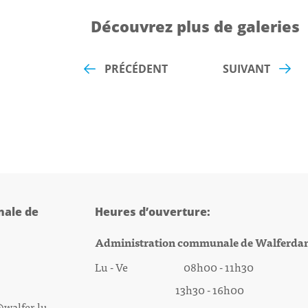
Découvrez plus de galeries
PRÉCÉDENT
SUIVANT
ale de
Heures d’ouverture:
Administration communale de Walferda
Lu - Ve 08h00 - 11h30
13h30 - 16h00
@walfer.lu