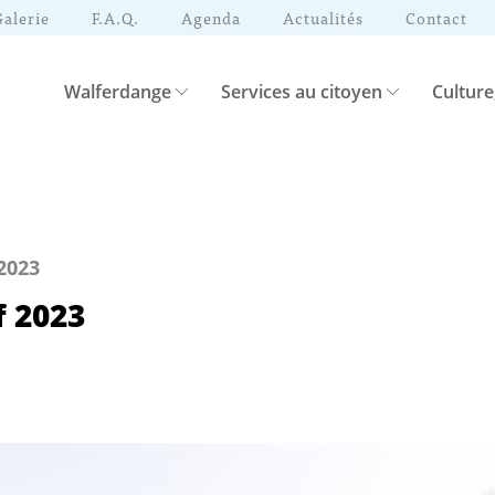
Galerie
F.A.Q.
Agenda
Actualités
Contact
Walferdange
Services au citoyen
Culture
2023
f 2023