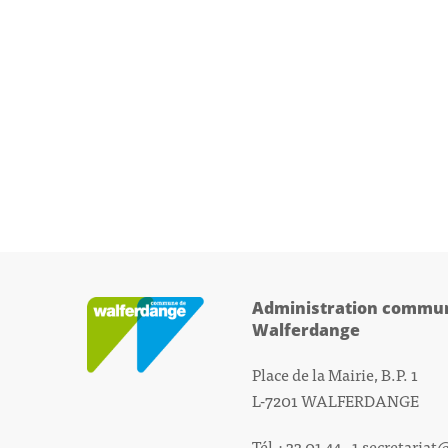
Administration commun
Walferdange
Place de la Mairie, B.P. 1
L-7201 WALFERDANGE
Tél.: 33 01 44 - 1
secretariat