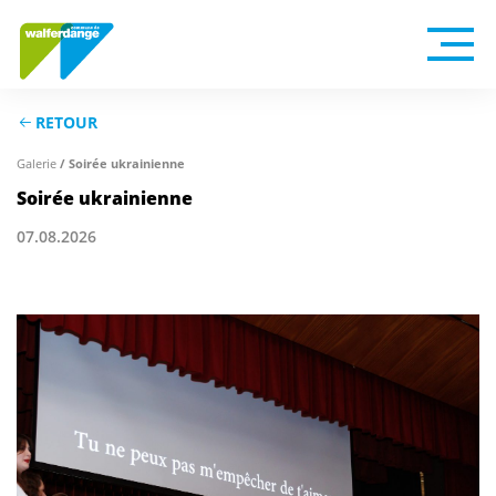
RETOUR
/ Soirée ukrainienne
Galerie
Soirée ukrainienne
07.08.2026