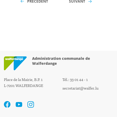
PRÉCÉDENT
SUIVANT
Administration communale de
Walferdange
Place de la Mairie, B.P. 1
Tél.: 33 01 44 - 1
L-7201 WALFERDANGE
secretariat@walfer.lu