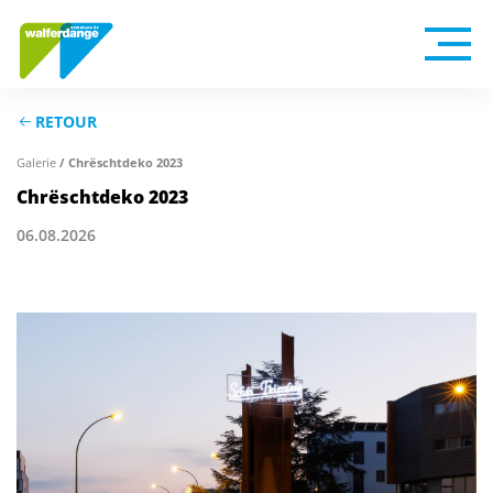
RETOUR
/ Chrëschtdeko 2023
Galerie
Chrëschtdeko 2023
06.08.2026