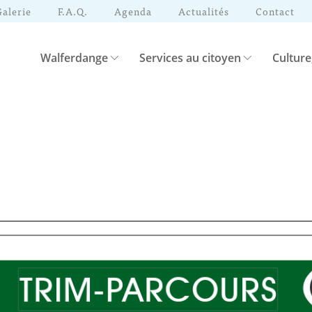
Galerie
F.A.Q.
Agenda
Actualités
Contact
Walferdange
Services au citoyen
Culture