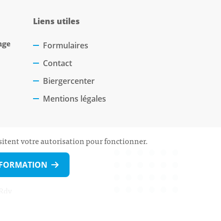
Liens utiles
nge
Formulaires
Contact
Biergercenter
Mentions légales
sitent votre autorisation pour fonctionner.
NFORMATION
 Rdv