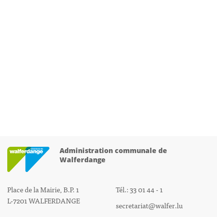
Administration communale de
Walferdange
Place de la Mairie, B.P. 1
Tél.: 33 01 44 - 1
L-7201 WALFERDANGE
secretariat@walfer.lu