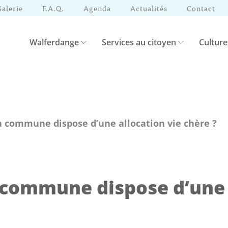
Galerie
F.A.Q.
Agenda
Actualités
Contact
Walferdange
Services au citoyen
Culture
la commune dispose d’une allocation vie chère ?
a commune dispose d’une 