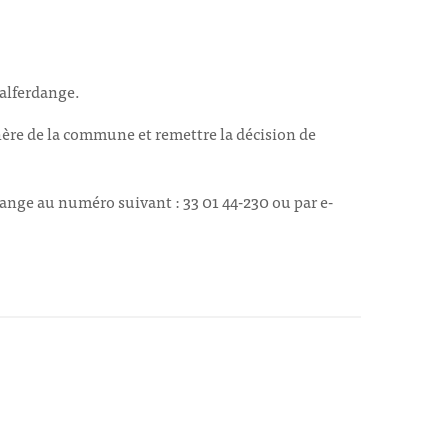
Walferdange.
 chère de la commune et remettre la décision de
ange au numéro suivant : 33 01 44-230 ou par e-