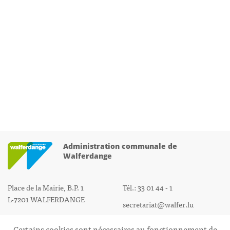
Administration communale de
Walferdange
Place de la Mairie, B.P. 1
Tél.: 33 01 44 - 1
L-7201 WALFERDANGE
secretariat@walfer.lu
Certains cookies sont nécessaires au fonctionnement de