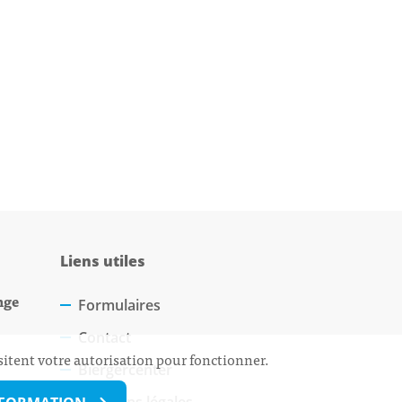
Liens utiles
nge
Formulaires
Contact
sitent votre autorisation pour fonctionner.
Biergercenter
Mentions légales