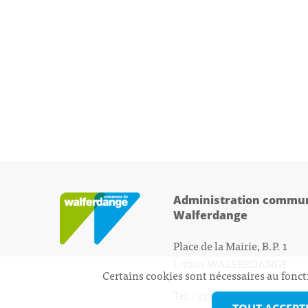
Administration commun
Walferdange
Place de la Mairie, B.P. 1
L-7201 WALFERDANGE
Certains cookies sont nécessaires au fonct
Tél.: 33 01 44 - 1
secretariat