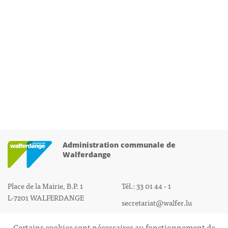
Administration communale de
Walferdange
Place de la Mairie, B.P. 1
Tél.: 33 01 44 - 1
L-7201 WALFERDANGE
secretariat@walfer.lu
Certains cookies sont nécessaires au fonctionnement de