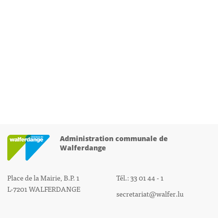
Administration communale de
Walferdange
Place de la Mairie, B.P. 1
Tél.: 33 01 44 - 1
L-7201 WALFERDANGE
secretariat@walfer.lu