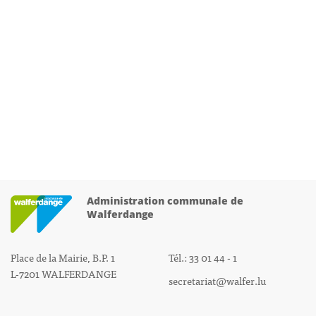
Administration communale de
Walferdange
Place de la Mairie, B.P. 1
Tél.: 33 01 44 - 1
L-7201 WALFERDANGE
secretariat@walfer.lu