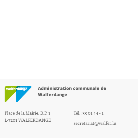
Administration communale de
Walferdange
Place de la Mairie, B.P. 1
Tél.: 33 01 44 - 1
L-7201 WALFERDANGE
secretariat@walfer.lu