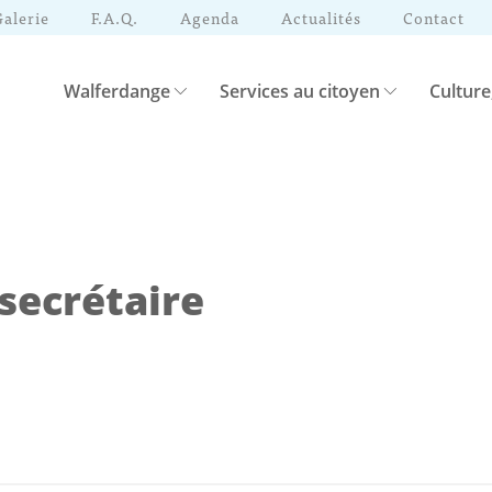
Galerie
F.A.Q.
Agenda
Actualités
Contact
Walferdange
Services au citoyen
Culture
 secrétaire