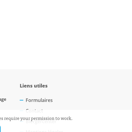
Liens utiles
nge
Formulaires
Contact
ces require your permission to work.
Biergercenter
Mentions légales