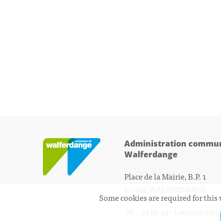
Administration commun
Walferdange
Place de la Mairie, B.P. 1
L-7201 WALFERDANGE
Some cookies are required for this 
Tél.: 33 01 44 - 1
secretariat