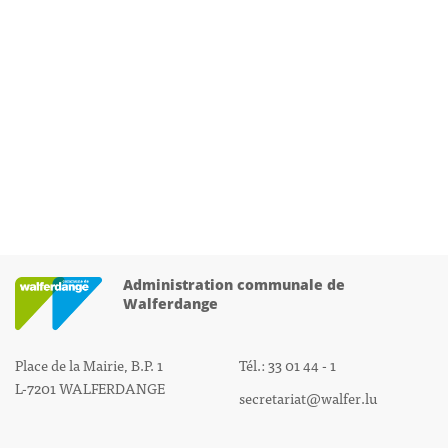
Administration communale de
Walferdange
Place de la Mairie, B.P. 1
Tél.: 33 01 44 - 1
L-7201 WALFERDANGE
secretariat@walfer.lu