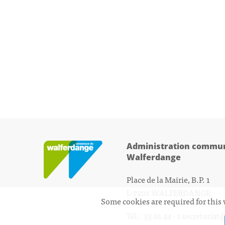
Administration commun
Walferdange
Place de la Mairie, B.P. 1
L-7201 WALFERDANGE
Some cookies are required for this 
Tél.: 33 01 44 - 1
secretariat