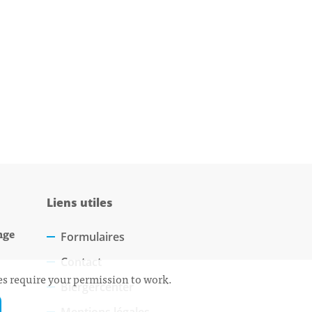
Liens utiles
nge
Formulaires
Contact
ces require your permission to work.
Biergercenter
Mentions légales