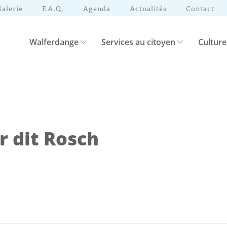
Galerie
F.A.Q.
Agenda
Actualités
Contact
Walferdange
Services au citoyen
Culture
r dit Rosch