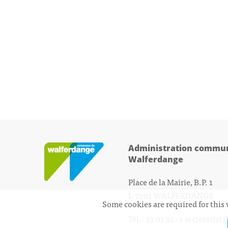
Administration commun
Walferdange
Place de la Mairie, B.P. 1
L-7201 WALFERDANGE
Some cookies are required for this 
Tél.: 33 01 44 - 1
secretariat