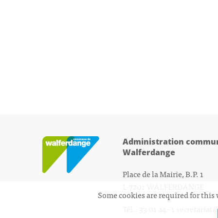
Administration commun
Walferdange
Place de la Mairie, B.P. 1
L-7201 WALFERDANGE
Some cookies are required for this 
Tél.: 33 01 44 - 1
secretariat