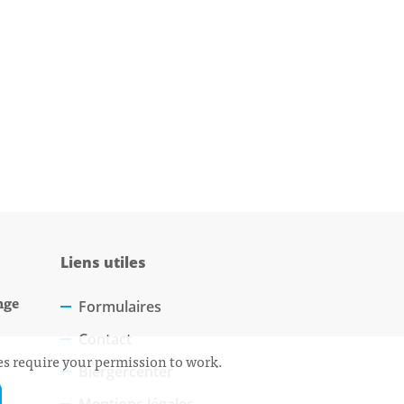
Liens utiles
nge
Formulaires
Contact
ces require your permission to work.
Biergercenter
Mentions légales