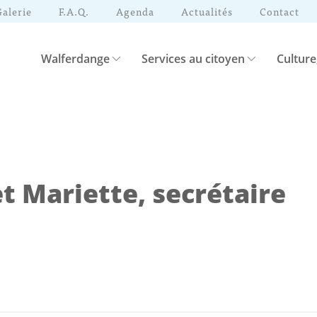
Galerie
F.A.Q.
Agenda
Actualités
Contact
Walferdange
Services au citoyen
Culture
 Mariette, secrétaire