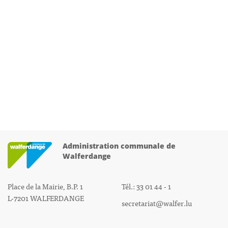
Administration communale de
Walferdange
Place de la Mairie, B.P. 1
Tél.: 33 01 44 - 1
L-7201 WALFERDANGE
secretariat@walfer.lu