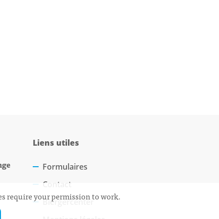
Liens utiles
nge
Formulaires
Contact
ces require your permission to work.
Biergercenter