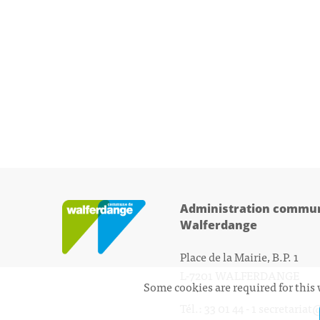
Administration commun
Walferdange
Place de la Mairie, B.P. 1
L-7201 WALFERDANGE
Some cookies are required for this 
Tél.: 33 01 44 - 1
secretariat