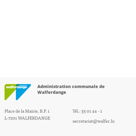
Administration communale de
Walferdange
Place de la Mairie, B.P. 1
Tél.: 33 01 44 - 1
L-7201 WALFERDANGE
secretariat@walfer.lu