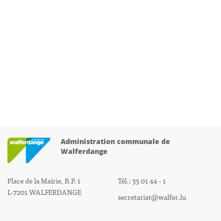
Administration communale de
Walferdange
Place de la Mairie, B.P. 1
Tél.: 33 01 44 - 1
L-7201 WALFERDANGE
secretariat@walfer.lu