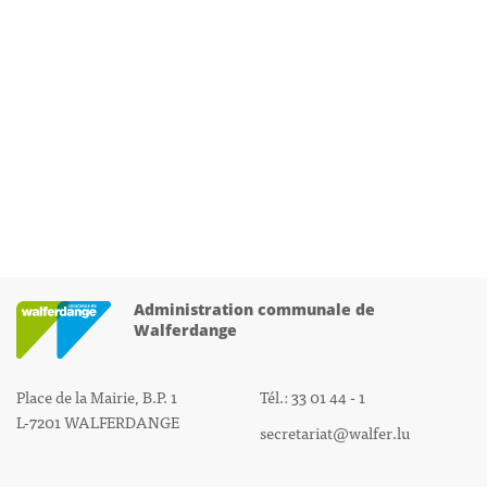
Administration communale de
Walferdange
Place de la Mairie, B.P. 1
Tél.: 33 01 44 - 1
L-7201 WALFERDANGE
secretariat@walfer.lu