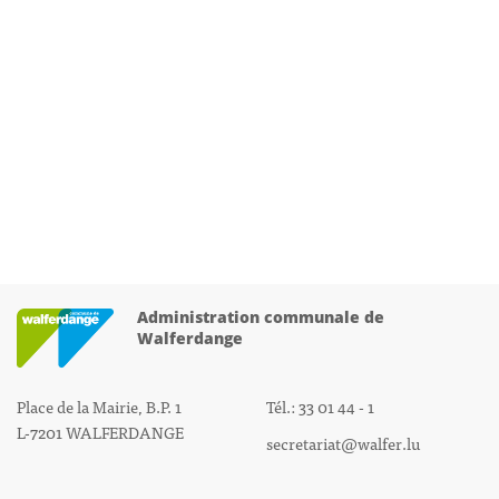
Administration communale de
Walferdange
Place de la Mairie, B.P. 1
Tél.: 33 01 44 - 1
L-7201 WALFERDANGE
secretariat@walfer.lu