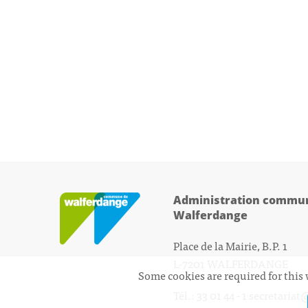
Administration commun
Walferdange
Place de la Mairie, B.P. 1
L-7201 WALFERDANGE
Some cookies are required for this 
Tél.: 33 01 44 - 1
secretariat