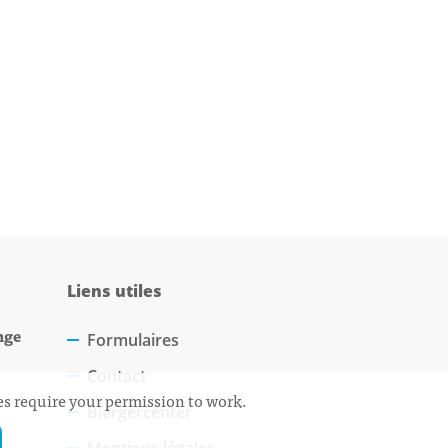
Liens utiles
nge
Formulaires
Contact
ces require your permission to work.
Biergercenter
Mentions légales