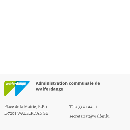
Administration communale de
Walferdange
Place de la Mairie, B.P. 1
Tél.: 33 01 44 - 1
L-7201 WALFERDANGE
secretariat@walfer.lu