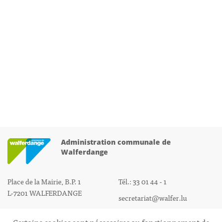
Administration communale de
Walferdange
Place de la Mairie, B.P. 1
Tél.: 33 01 44 - 1
L-7201 WALFERDANGE
secretariat@walfer.lu