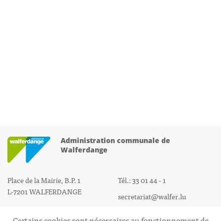
Administration communale de
Walferdange
Place de la Mairie, B.P. 1
Tél.: 33 01 44 - 1
L-7201 WALFERDANGE
secretariat@walfer.lu
Certains cookies sont nécessaires au fonctionnement de