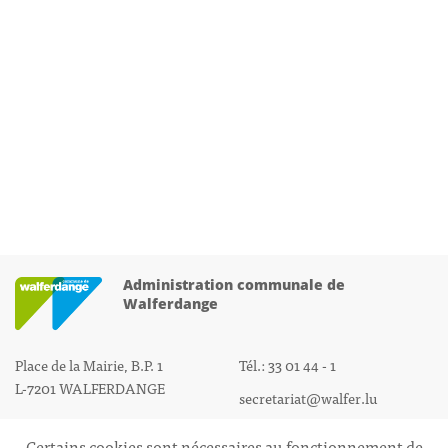
Administration communale de
Walferdange
Place de la Mairie, B.P. 1
Tél.: 33 01 44 - 1
L-7201 WALFERDANGE
secretariat@walfer.lu
Certains cookies sont nécessaires au fonctionnement de