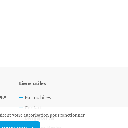
Liens utiles
nge
Formulaires
Contact
sitent votre autorisation pour fonctionner.
Biergercenter