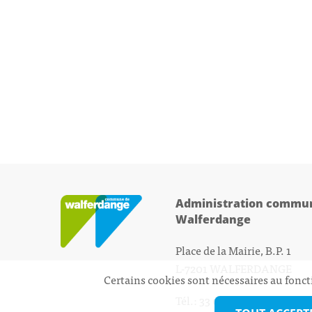
Administration commun
Walferdange
Place de la Mairie, B.P. 1
L-7201 WALFERDANGE
Certains cookies sont nécessaires au fonct
Tél.: 33 01 44 - 1
secretariat