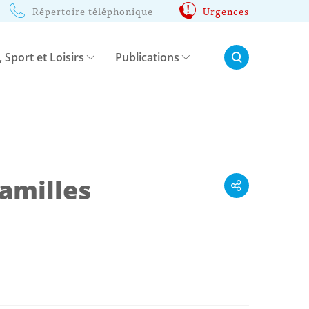
Répertoire téléphonique
Urgences
Rechercher:
, Sport et Loisirs
Publications
familles