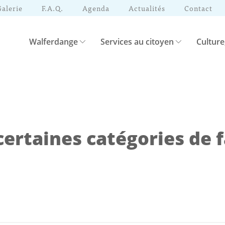
Galerie
F.A.Q.
Agenda
Actualités
Contact
Walferdange
Services au citoyen
Culture
certaines catégories de 