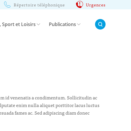
Répertoire téléphonique
Urgences
Rechercher:
, Sport et Loisirs
Publications
tum id venenatis a condimentum. Sollicitudin ac
lputate enim nulla aliquet porttitor lacus luctus
lesuada fames ac. Sed adipiscing diam donec