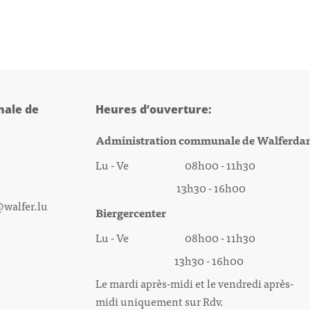
ale de
Heures d’ouverture:
Administration communale de Walferda
Lu - Ve 08h00 - 11h30
13h30 - 16h00
@walfer.lu
Biergercenter
Lu - Ve 08h00 - 11h30
13h30 - 16h00
Le mardi après-midi et le vendredi après-
midi uniquement sur Rdv.