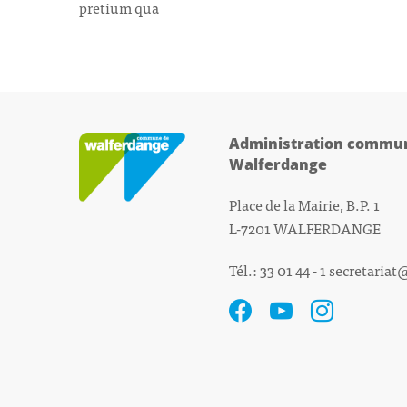
pretium qua
Administration commun
Walferdange
Place de la Mairie, B.P. 1
L-7201 WALFERDANGE
Tél.: 33 01 44 - 1
secretariat