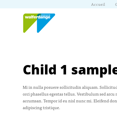
Accueil
Child 1 sampl
Mi in nulla posuere sollicitudin aliquam. Sollicit
orci phasellus egestas tellus. Vestibulum sed arcu 
accumsan. Tempor id eu nisl nunc mi. Eleifend don
adipiscing tristique.