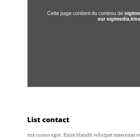
List contact
rna cursus eget. Enim blandit volutpat maecenas vo