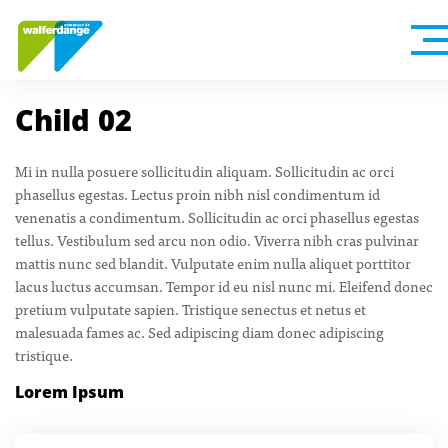
Child 02
Mi in nulla posuere sollicitudin aliquam. Sollicitudin ac orci
phasellus egestas. Lectus proin nibh nisl condimentum id
venenatis a condimentum. Sollicitudin ac orci phasellus egestas
tellus. Vestibulum sed arcu non odio. Viverra nibh cras pulvinar
mattis nunc sed blandit. Vulputate enim nulla aliquet porttitor
lacus luctus accumsan. Tempor id eu nisl nunc mi. Eleifend donec
pretium vulputate sapien. Tristique senectus et netus et
malesuada fames ac. Sed adipiscing diam donec adipiscing
tristique.
Lorem Ipsum