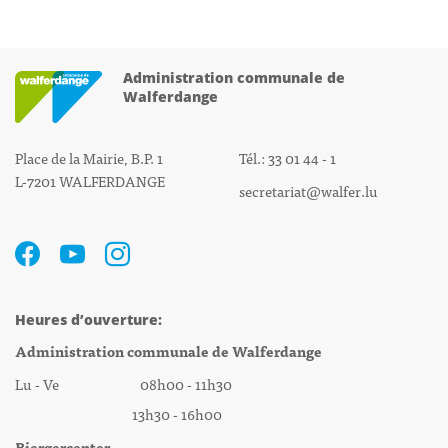
Administration communale de
Walferdange
Place de la Mairie, B.P. 1
Tél.: 33 01 44 - 1
L-7201 WALFERDANGE
secretariat@walfer.lu
Heures d’ouverture:
Administration communale de Walferdange
Lu - Ve 08h00 - 11h30
13h30 - 16h00
Biergercenter