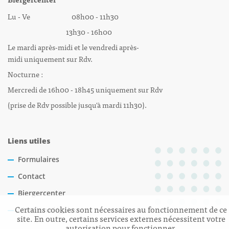
Lu - Ve 08h00 - 11h30
13h30 - 16h00
Le mardi après-midi et le vendredi après-
midi uniquement sur Rdv.
Nocturne :
Mercredi de 16h00 - 18h45 uniquement sur Rdv
(prise de Rdv possible jusqu'à mardi 11h30).
Liens utiles
Formulaires
Contact
Biergercenter
Certains cookies sont nécessaires au fonctionnement de ce
Mentions légales
site. En outre, certains services externes nécessitent votre
autorisation pour fonctionner.