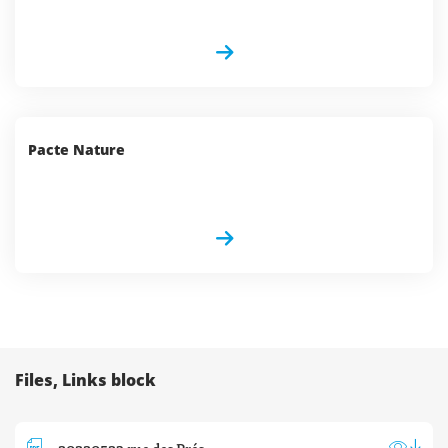
Pacte Nature
Files, Links block
20220523 rue des Prés