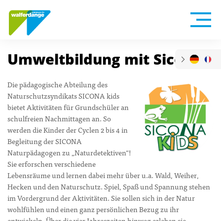
Umweltbildung mit Sicona
Die pädagogische Abteilung des
Naturschutzsyndikats SICONA kids
bietet Aktivitäten für Grundschüler an
schulfreien Nachmittagen an. So
werden die Kinder der Cyclen 2 bis 4 in
Begleitung der SICONA
Naturpädagogen zu „Naturdetektiven“!
Sie erforschen verschiedene
Lebensräume und lernen dabei mehr über u.a. Wald, Weiher,
Hecken und den Naturschutz. Spiel, Spaß und Spannung stehen
im Vordergrund der Aktivitäten. Sie sollen sich in der Natur
wohlfühlen und einen ganz persönlichen Bezug zu ihr
entwickeln. Über die vier Jahreszeiten hinweg erleben sie