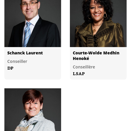
Schanck Laurent
Courte-Wolde Medhin
Henoké
Conseiller
Conseillère
DP
LSAP