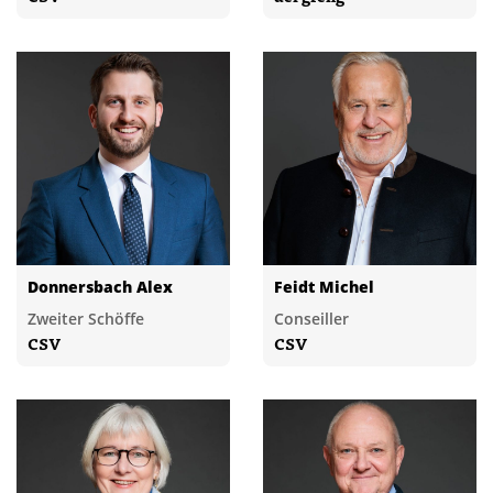
Donnersbach Alex
Feidt Michel
Zweiter Schöffe
Conseiller
CSV
CSV