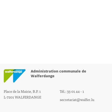
Administration communale de
Walferdange
Place de la Mairie, B.P. 1
Tél.: 33 01 44 - 1
L-7201 WALFERDANGE
secretariat@walfer.lu