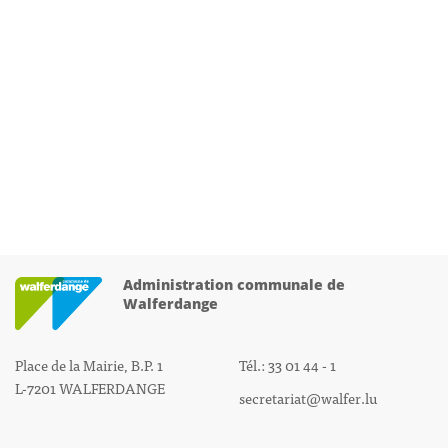
Administration communale de
Walferdange
Place de la Mairie, B.P. 1
Tél.: 33 01 44 - 1
L-7201 WALFERDANGE
secretariat@walfer.lu