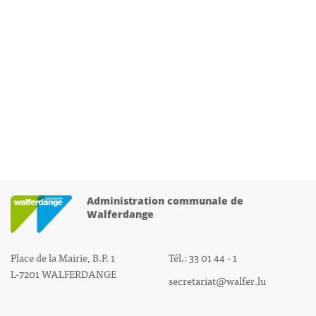
Administration communale de
Walferdange
Place de la Mairie, B.P. 1
Tél.: 33 01 44 - 1
L-7201 WALFERDANGE
secretariat@walfer.lu