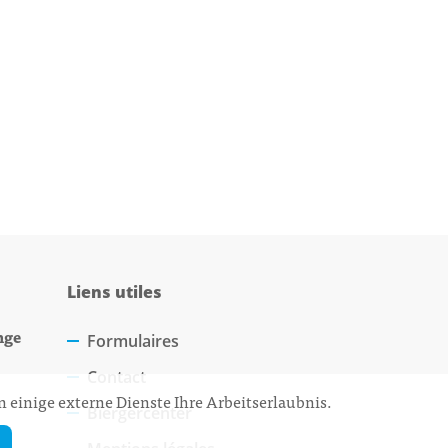
Liens utiles
nge
Formulaires
Contact
 einige externe Dienste Ihre Arbeitserlaubnis.
Biergercenter