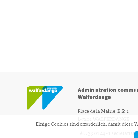
Administration commun
Walferdange
Place de la Mairie, B.P. 1
L-7201 WALFERDANGE
Einige Cookies sind erforderlich, damit diese
Tél.: 33 01 44 - 1
secretariat