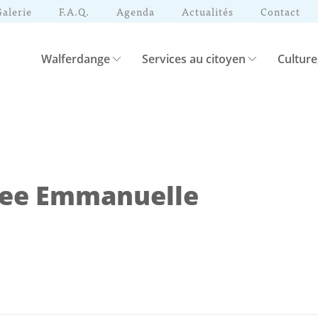
Galerie
F.A.Q.
Agenda
Actualités
Contact
Walferdange
Services au citoyen
Culture
ee Emmanuelle