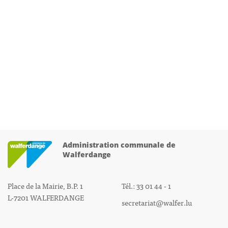
Administration communale de
Walferdange
Place de la Mairie, B.P. 1
Tél.: 33 01 44 - 1
L-7201 WALFERDANGE
secretariat@walfer.lu