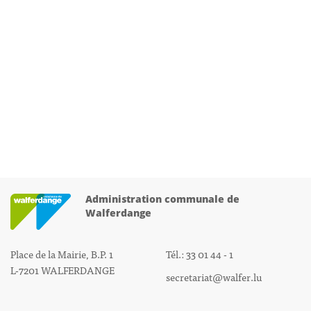
Administration communale de
Walferdange
Place de la Mairie, B.P. 1
Tél.: 33 01 44 - 1
L-7201 WALFERDANGE
secretariat@walfer.lu