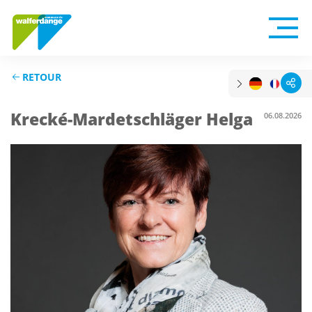
RETOUR
Krecké-Mardetschläger Helga
06.08.2026