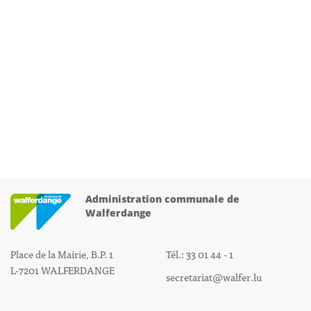
Administration communale de
Walferdange
Place de la Mairie, B.P. 1
Tél.: 33 01 44 - 1
L-7201 WALFERDANGE
secretariat@walfer.lu