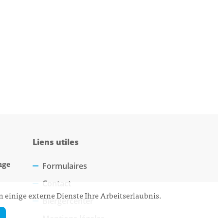
Liens utiles
nge
Formulaires
Contact
 einige externe Dienste Ihre Arbeitserlaubnis.
Biergercenter