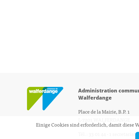
Administration commun
Walferdange
Place de la Mairie, B.P. 1
L-7201 WALFERDANGE
Einige Cookies sind erforderlich, damit diese
Tél.: 33 01 44 - 1
secretariat