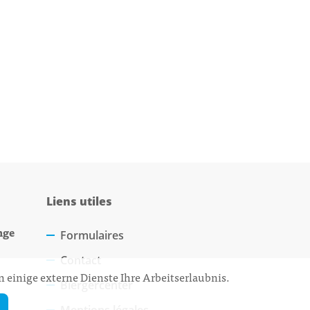
Liens utiles
nge
Formulaires
Contact
 einige externe Dienste Ihre Arbeitserlaubnis.
Biergercenter
Mentions légales