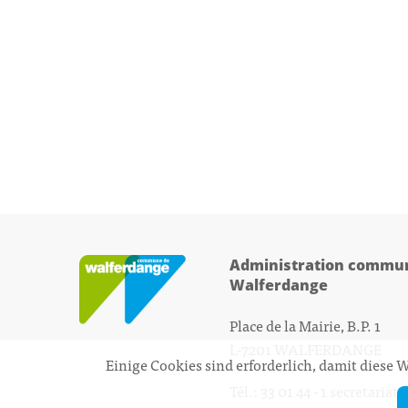
Administration commun
Walferdange
Place de la Mairie, B.P. 1
L-7201 WALFERDANGE
Einige Cookies sind erforderlich, damit diese
Tél.: 33 01 44 - 1
secretariat