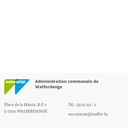
Administration communale de
Walferdange
Place de la Mairie, B.P. 1
Tél.: 33 01 44 - 1
L-7201 WALFERDANGE
secretariat@walfer.lu