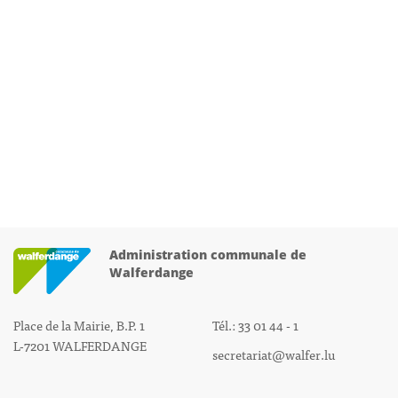
Administration communale de
Walferdange
Place de la Mairie, B.P. 1
Tél.: 33 01 44 - 1
L-7201 WALFERDANGE
secretariat@walfer.lu